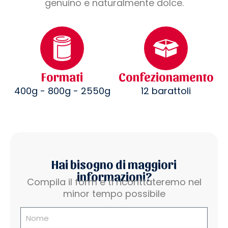
genuino e naturalmente dolce.
Formati
Confezionamento
400g - 800g - 2550g
12 barattoli
Hai bisogno di maggiori
informazioni?
Compila il form e ti riconttateremo nel
minor tempo possibile