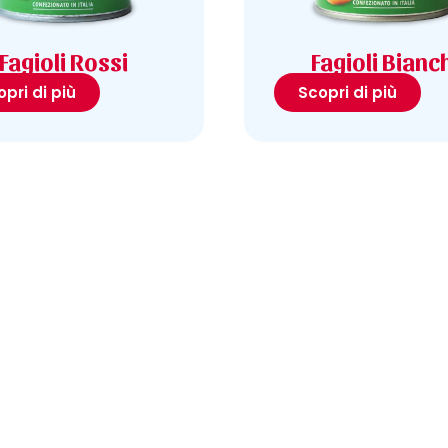
Fagioli Rossi
Fagioli Bianc
pri di più
Scopri di più