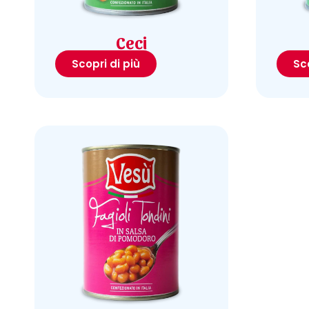
Ceci
Scopri di più
Sco