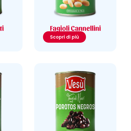
ti
Fagioli Cannellini
Scopri di più