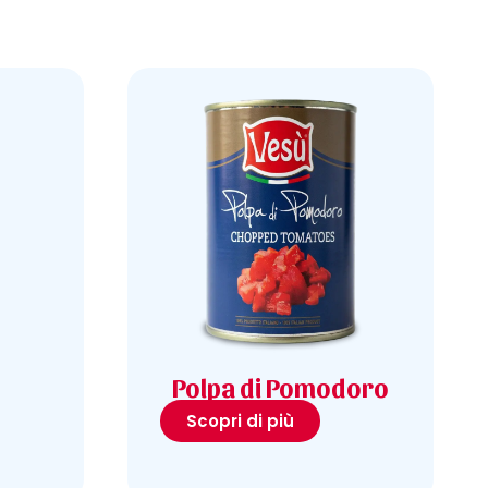
Polpa di Pomodoro
Scopri di più