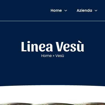
Home
Azienda
Linea Vesù
Home
»
Vesù