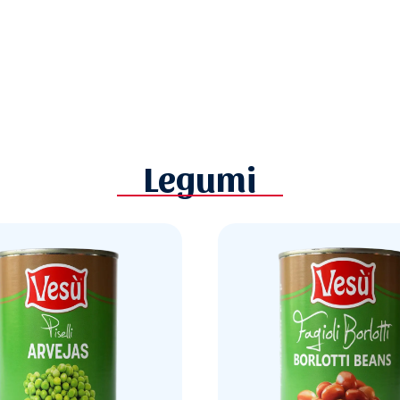
Legumi