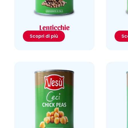
Lenticchie
Scopri di più
Sco