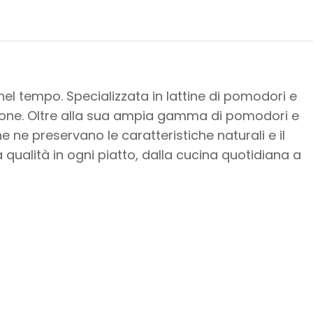
nel tempo. Specializzata in lattine di pomodori e
zione. Oltre alla sua ampia gamma di pomodori e
e ne preservano le caratteristiche naturali e il
a qualità in ogni piatto, dalla cucina quotidiana a