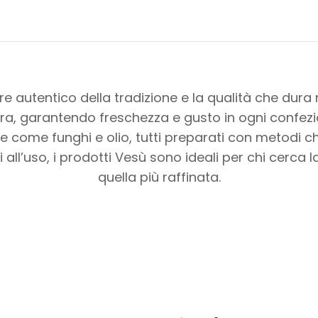
re autentico della tradizione e la qualità che dura 
 cura, garantendo freschezza e gusto in ogni confe
e come funghi e olio, tutti preparati con metodi ch
 all’uso, i prodotti Vesù sono ideali per chi cerca l
quella più raffinata.