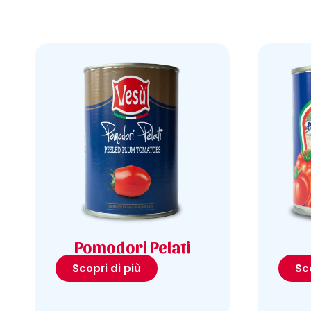
Pomodori Pelati
Scopri di più
Sco