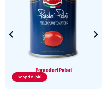
Pomodori Pelati
Scopri di più