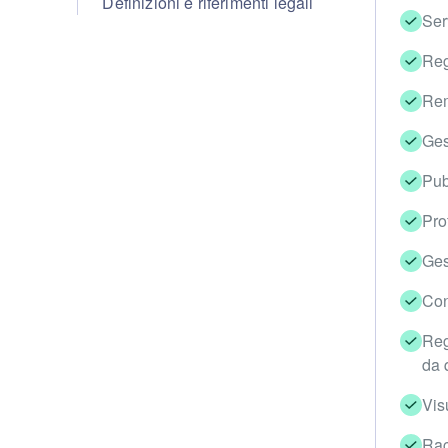
Definizioni e riferimenti legali
Ser
Reg
Rem
Ges
Pub
Pro
Ges
Con
Reg
da 
Vis
Rac