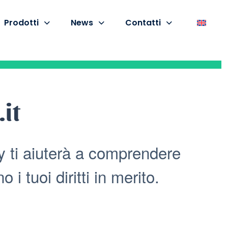
Prodotti
News
Contatti
it
y ti aiuterà a comprendere
i tuoi diritti in merito.