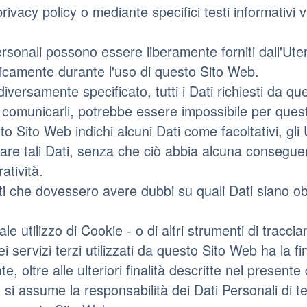
rivacy policy o mediante specifici testi informativi v
ersonali possono essere liberamente forniti dall'Utent
icamente durante l'uso di questo Sito Web.
iversamente specificato, tutti i Dati richiesti da q
di comunicarli, potrebbe essere impossibile per quest
to Sito Web indichi alcuni Dati come facoltativi, gli 
re tali Dati, senza che ciò abbia alcuna conseguenza
atività.
ti che dovessero avere dubbi su quali Dati siano obb
ale utilizzo di Cookie - o di altri strumenti di trac
dei servizi terzi utilizzati da questo Sito Web ha la fin
nte, oltre alle ulteriori finalità descritte nel presen
 si assume la responsabilità dei Dati Personali di ter