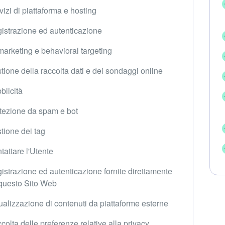
vizi di piattaforma e hosting
istrazione ed autenticazione
arketing e behavioral targeting
tione della raccolta dati e dei sondaggi online
blicità
tezione da spam e bot
tione dei tag
tattare l'Utente
istrazione ed autenticazione fornite direttamente
questo Sito Web
ualizzazione di contenuti da piattaforme esterne
colta delle preferenze relative alla privacy