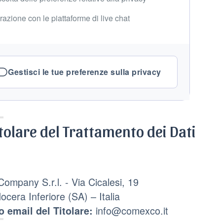
erazione con le piattaforme di live chat
Gestisci le tue preferenze sulla privacy
itolare del Trattamento dei Dati
mpany S.r.l. - Via Cicalesi, 19
cera Inferiore (SA) – Italia
info@comexco.it
o email del Titolare: