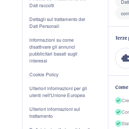
Dati
Dati raccolti
cont
Dettagli sul trattamento dei
Dati Personali
Terze 
Informazioni su come
disattivare gli annunci
pubblicitari basati sugli
interessi
Cookie Policy
Come 
Ulteriori informazioni per gli
utenti nell'Unione Europea
Cre
Ulteriori informazioni sul
Com
trattamento
Stat