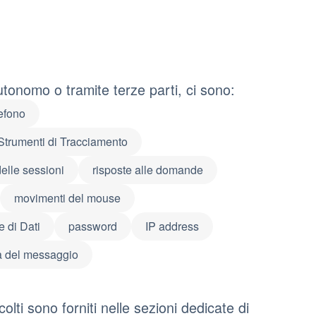
utonomo o tramite terze parti, ci sono:
efono
Strumenti di Tracciamento
delle sessioni
risposte alle domande
movimenti del mouse
e di Dati
password
IP address
a del messaggio
olti sono forniti nelle sezioni dedicate di