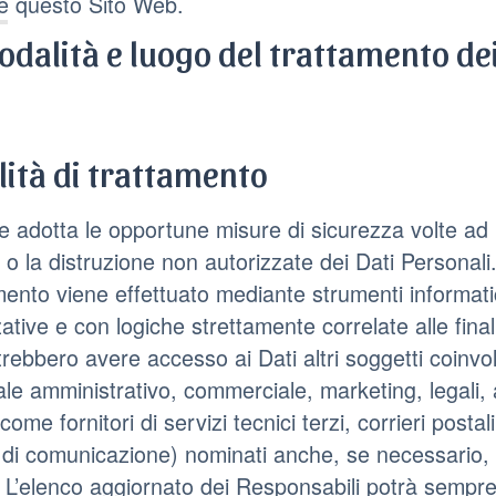
e questo Sito Web.
odalità e luogo del trattamento dei
ità di trattamento
are adotta le opportune misure di sicurezza volte ad 
 o la distruzione non autorizzate dei Dati Personali
amento viene effettuato mediante strumenti informati
ative e con logiche strettamente correlate alle finalit
trebbero avere accesso ai Dati altri soggetti coinvo
le amministrativo, commerciale, marketing, legali, 
come fornitori di servizi tecnici terzi, corrieri posta
di comunicazione) nominati anche, se necessario, 
. L’elenco aggiornato dei Responsabili potrà sempre 