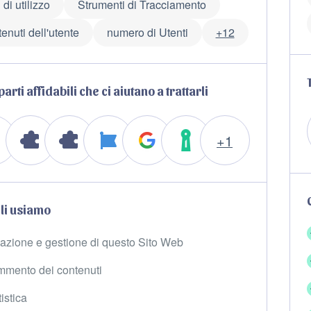
 di utilizzo
Strumenti di Tracciamento
enuti dell'utente
numero di Utenti
+12
parti affidabili che ci aiutano a trattarli
+1
li usiamo
azione e gestione di questo Sito Web
mento dei contenuti
istica