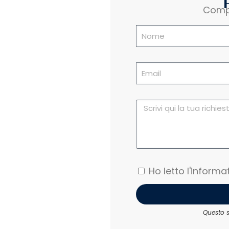
Compi
Ho letto l'informa
Questo s