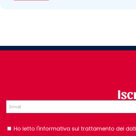
Isc
Ho letto l'informativa sul trattamento dei dat