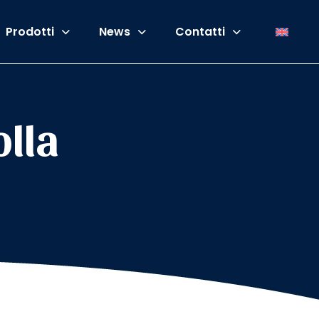
Prodotti
News
Contatti
olla