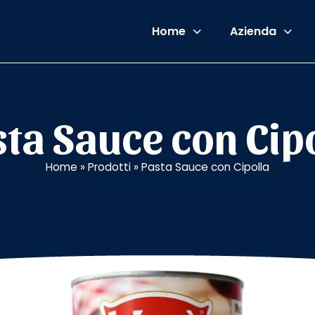
Home
Azienda
ta Sauce con Cip
Home
»
Prodotti
»
Pasta Sauce con Cipolla