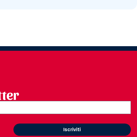
tter
Iscriviti