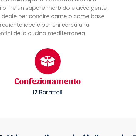
sa offre un sapore morbido e avvolgente,
he ideale per condire carne o come base
grediente ideale per chi cerca una
ntici della cucina mediterranea.
Confezionamento
12 Barattoli