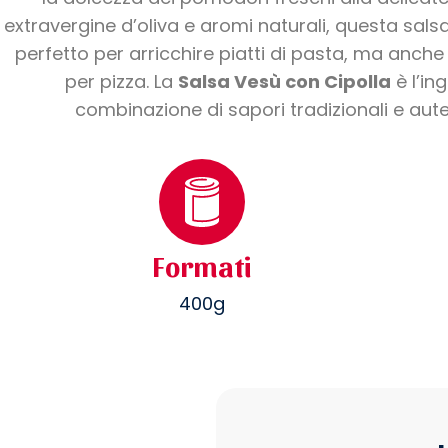
extravergine d’oliva e aromi naturali, questa sal
perfetto per arricchire piatti di pasta, ma anc
per pizza. La
Salsa Vesù con Cipolla
è l’in
combinazione di sapori tradizionali e aute
Formati
400g