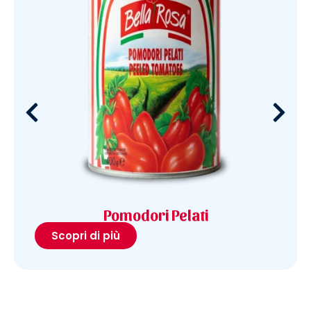
Pomodori Pelati
Scopri di più