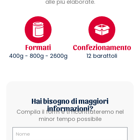
alle più elaborate.
Formati
Confezionamento
400g - 800g - 2600g
12 barattoli
Hai bisogno di maggiori
informazioni?
Compila il form e ti riconttateremo nel
minor tempo possibile