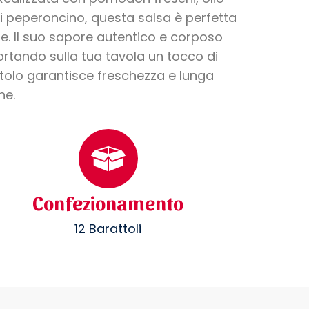
 di peperoncino, questa salsa è perfetta
tte. Il suo sapore autentico e corposo
ortando sulla tua tavola un tocco di
ttolo garantisce freschezza e lunga
ne.
Confezionamento
12 Barattoli