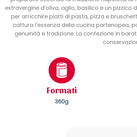
extravergine d’oliva, aglio, basilico e un pizzico
per arricchire piatti di pasta, pizza e brusche
cattura l’essenza della cucina partenopea, p
genuinità e tradizione. La confezione in bara
conservazio
Formati
360g