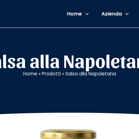
Home
Azienda
lsa alla Napolet
Home
»
Prodotti
»
Salsa alla Napoletana