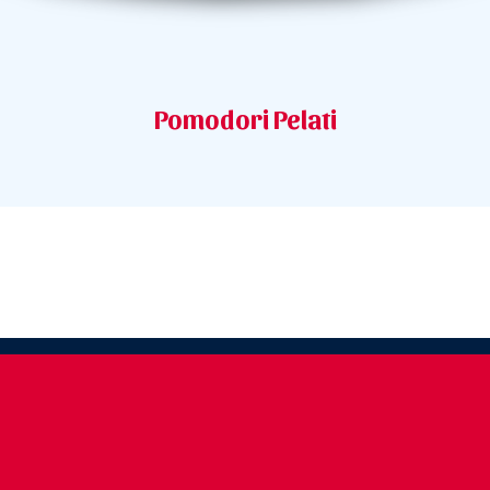
Pomodori Pelati