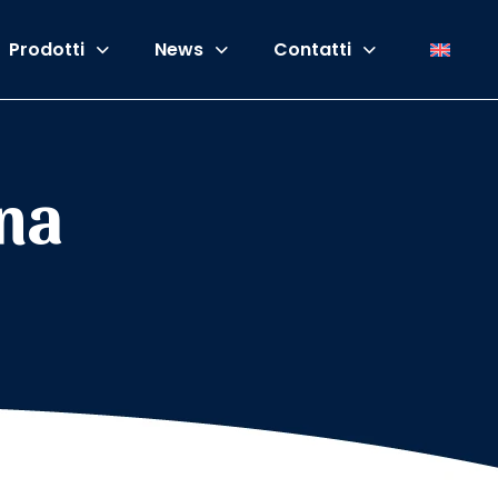
Prodotti
News
Contatti
ana