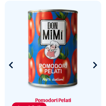
Pomodori Pelati