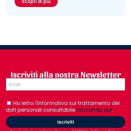
Scopri di più
Iscriviti alla nostra Newsletter
Ho letto l'informativa sul trattamento dei
dati personali consultabile
cliccando qui
.
Iscriviti