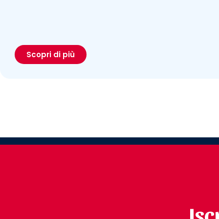
Scopri di più
Isc