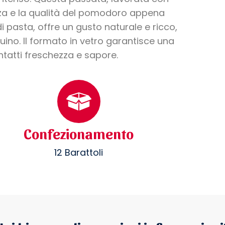
ezza e la qualità del pomodoro appena
di pasta, offre un gusto naturale e ricco,
ino. Il formato in vetro garantisce una
tatti freschezza e sapore.
Confezionamento
12 Barattoli