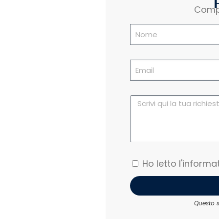
Compi
Ho letto l'informa
Questo s