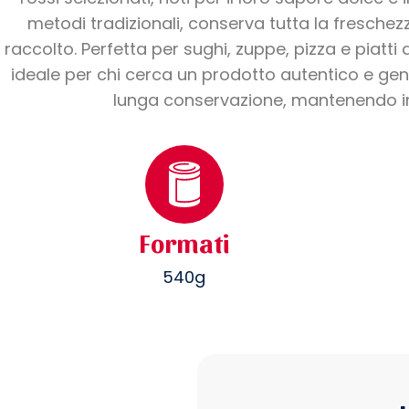
metodi tradizionali, conserva tutta la fresch
raccolto. Perfetta per sughi, zuppe, pizza e piatti 
ideale per chi cerca un prodotto autentico e genu
lunga conservazione, mantenendo in
Formati
540g