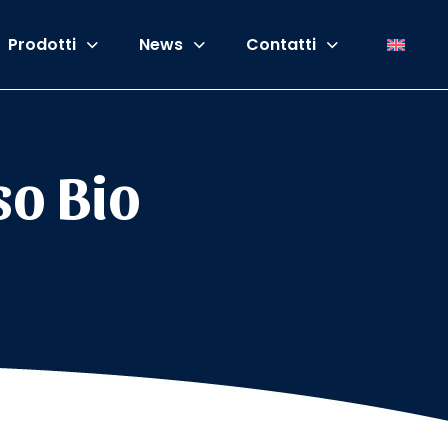
Prodotti
News
Contatti
so Bio