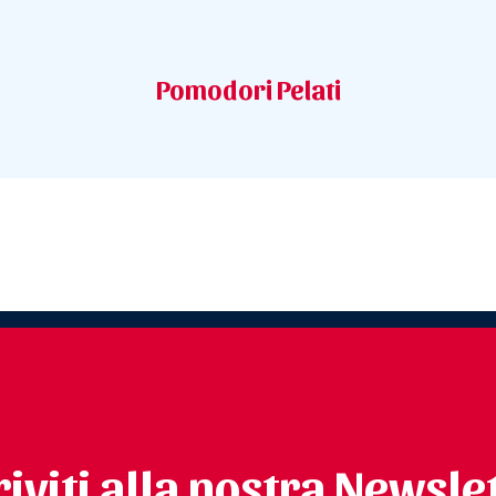
Pomodori Pelati
riviti alla nostra Newsle