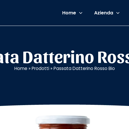
Home
Azienda
ta Datterino Ros
Home
»
Prodotti
»
Passata Datterino Rosso Bio